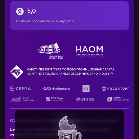
5,0
Рейтинг организации в Яндексе
САНКТ-ПЕТЕРБУРГСКАЯ ТОРГОВО‑ПРОМЫШЛЕННАЯ ПАЛАТА
SAINT-PETERSBURG CHAMBER OF COMMERCE AND INDUSTRY
®
© 2010-2025 Cromi
. Оборудование для бизнеса и культуры
Цены и иная информация, указанные на данном сайте,
не являются публичной офертой.