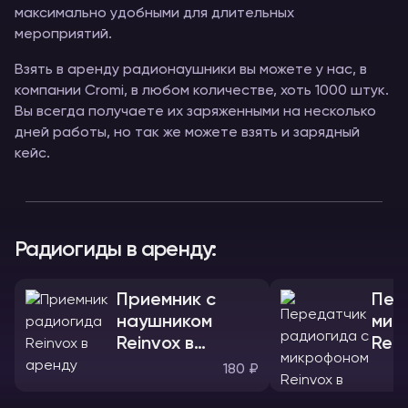
максимально удобными для длительных
мероприятий.
Взять в аренду радионаушники вы можете у нас, в
компании Cromi, в любом количестве, хоть 1000 штук.
Вы всегда получаете их заряженными на несколько
дней работы, но так же можете взять и зарядный
кейс.
Радиогиды в аренду:
Приемник с
Пер
наушником
мик
Reinvox в
Rein
аренду
аре
180 ₽