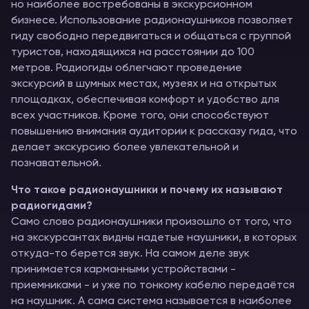
но наиболее востребованы в экскурсионном
бизнесе. Использование радионаушников позволяет
гиду свободно передвигаться и общаться с группой
туристов, находящихся на расстоянии до 100
метров. Радиогиды облегчают проведение
экскурсий в шумных местах, музеях и на открытых
площадках, обеспечивая комфорт и удобство для
всех участников. Кроме того, они способствуют
повышению внимания аудитории к рассказу гида, что
делает экскурсию более увлекательной и
познавательной.
Что такое радионаушники и почему их называют
радиогидами?
Само слово радионаушники произошло от того, что
на экскурсантах видны надетые наушники, в которых
откуда-то берется звук. На самом деле звук
принимается карманными устройствами -
приемниками - и уже по тонкому кабелю передаётся
на наушник. А сама система называется в наиболее