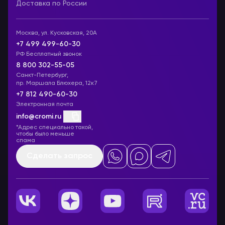
Доставка по России
Москва, ул. Кусковская, 20А
+7 499 499-60-30
РФ Бесплатный звонок
8 800 302-55-05
Санкт-Петербург,
пр. Маршала Блюхера, 12к7
+7 812 490-60-30
Электронная почта
info@cromi.ru
*Адрес специально такой,
чтобы было меньше
спама
Сделать запрос