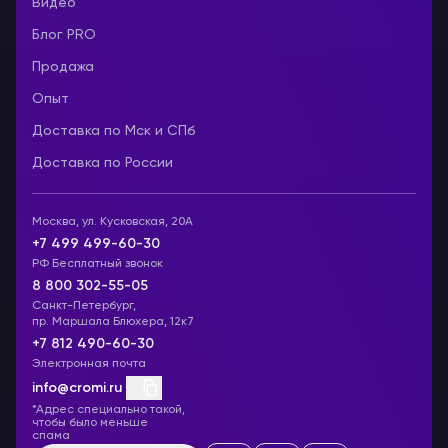
Видео
Блог PRO
Продажа
Опыт
Доставка по Мск и СПб
Доставка по России
Москва, ул. Кусковская, 20А
+7 499 499-60-30
РФ Бесплатный звонок
8 800 302-55-05
Санкт-Петербург,
пр. Маршала Блюхера, 12к7
+7 812 490-60-30
Электронная почта
info@cromi.ru
*Адрес специально такой,
чтобы было меньше
спама